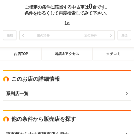
0
ご指定の条件に該当する中古車は
台です。
条件をゆるくして再度検索してみて下さい。
1
/1
最初
前の30件
次の30件
最後
お店TOP
地図&アクセス
クチコミ
このお店の詳細情報
系列店一覧
他の条件から販売店を探す