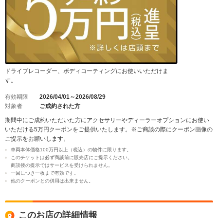
ドライブレコーダー、ボディコーティングにお使いいただけま
す。
有効期限
2026/04/01～2026/08/29
対象者
ご成約された方
期間中にご成約いただいた方にアクセサリーやディーラーオプションにお使い
いただける5万円クーポンをご提供いたします。※ご商談の際にクーポン画像の
ご提示をお願いします。
車両本体価格100万円以上（税込）の物件に限ります。
このチケットは必ず商談前に販売店にご提示ください。
商談後の提示ではサービスを受けられません。
一回につき一枚まで有効です。
他のクーポンとの併用は出来ません。
このお店の詳細情報