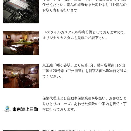
任せください。部品の取寄せまた海外より社外部品の
お取り寄せも行います
LAスタイルカスタムを得意分野としておりますので、
オリジナルカスタムも是非ご相談下さい。
京王線「幡ヶ谷駅」より徒歩1分。幡ヶ谷駅南口を出
て国道20号線（甲州街道）を新宿方面へ50mほど進ん
でください。
保険代理店とし自動車保険業務を取扱い、お客様ひと
りひとりのニーズにあわせた保険のご案内を親切・丁
寧に行っております。