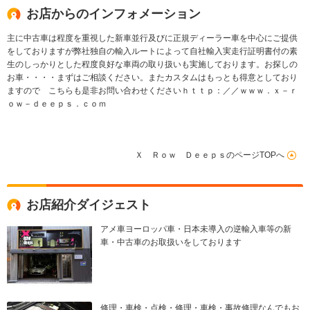
お店からのインフォメーション
主に中古車は程度を重視した新車並行及びに正規ディーラー車を中心にご提供
をしておりますが弊社独自の輸入ルートによって自社輸入実走行証明書付の素
生のしっかりとした程度良好な車両の取り扱いも実施しております。お探しの
お車・・・・まずはご相談ください。またカスタムはもっとも得意としており
ますので こちらも是非お問い合わせくださいｈｔｔｐ：／／ｗｗｗ．ｘ－ｒ
ｏｗ－ｄｅｅｐｓ．ｃｏｍ
Ｘ Ｒｏｗ ＤｅｅｐｓのページTOPへ
お店紹介ダイジェスト
アメ車ヨーロッパ車・日本未導入の逆輸入車等の新
車・中古車のお取扱いをしております
修理・車検・点検・修理・車検・事故修理なんでもお