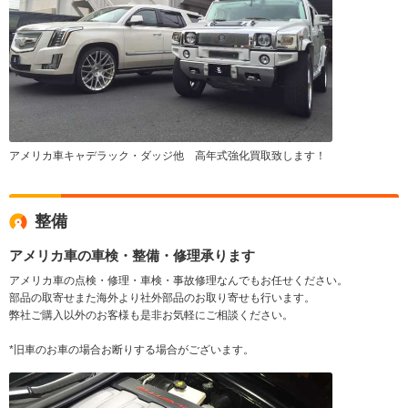
アメリカ車キャデラック・ダッジ他 高年式強化買取致します！
整備
アメリカ車の車検・整備・修理承ります
アメリカ車の点検・修理・車検・事故修理なんでもお任せください。
部品の取寄せまた海外より社外部品のお取り寄せも行います。
弊社ご購入以外のお客様も是非お気軽にご相談ください。
*旧車のお車の場合お断りする場合がございます。