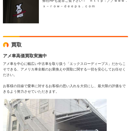
弊社HPも是非ご覧下さい！ ｈｔｔｐ：／／ｗｗｗ．
ｘ－ｒｏｗ－ｄｅｅｐｓ．ｃｏｍ
買取
アメ車高価買取実施中
アメ車を中心に幅広い中古車を取り扱う「エックスローディープス」だからこ
そできる、アメリカ車全般のお乗換えや買取に関する一切を安心してお任せく
ださい。
お客様の目線で愛車に対するお客様の思い入れを大切にし、最大限の評価をで
きるよう努力させていただきます。