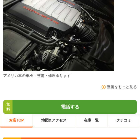
アメリカ車の車検・整備・修理承ります
整備をもっと見る
無
電話する
料
お店TOP
地図&アクセス
在庫一覧
クチコミ