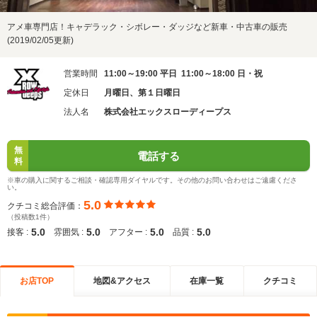
アメ車専門店！キャデラック・シボレー・ダッジなど新車・中古車の販売
(2019/02/05更新)
営業時間
11:00～19:00 平日 11:00～18:00 日・祝
定休日
月曜日、第１日曜日
法人名
株式会社エックスローディープス
無
電話する
料
※車の購入に関するご相談・確認専用ダイヤルです。その他のお問い合わせはご遠慮くださ
い。
5.0
クチコミ総合評価：
（投稿数1件）
5.0
5.0
5.0
5.0
接客 :
雰囲気 :
アフター :
品質 :
お店TOP
地図&アクセス
在庫一覧
クチコミ