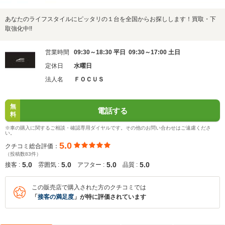
あなたのライフスタイルにピッタリの１台を全国からお探しします！買取・下
取強化中!!
営業時間
09:30～18:30 平日 09:30～17:00 土日
定休日
水曜日
法人名
ＦＯＣＵＳ
無
電話する
料
※車の購入に関するご相談・確認専用ダイヤルです。その他のお問い合わせはご遠慮くださ
い。
5.0
クチコミ総合評価：
（投稿数83件）
5.0
5.0
5.0
5.0
接客 :
雰囲気 :
アフター :
品質 :
この販売店で購入された方のクチコミでは
「
接客の満足度
」が特に評価されています