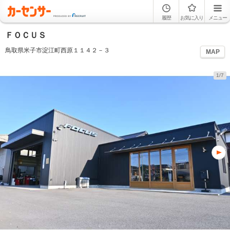
履歴
お気に入り
メニュー
ＦＯＣＵＳ
鳥取県米子市淀江町西原１１４２－３
MAP
1/7