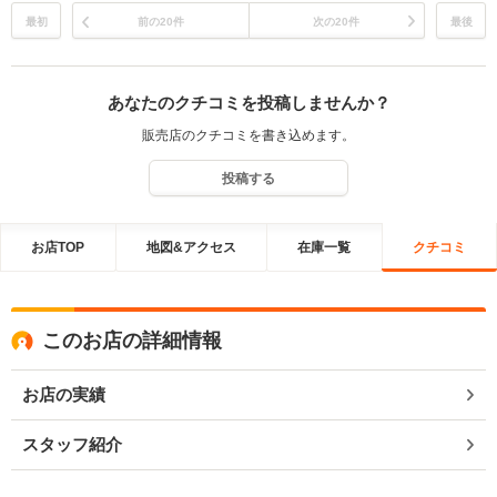
んありがとう
最初
前の20件
次の20件
最後
あなたのクチコミを投稿しませんか？
販売店のクチコミを書き込めます。
投稿する
お店TOP
地図&アクセス
在庫一覧
クチコミ
このお店の詳細情報
お店の実績
スタッフ紹介