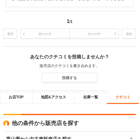
させて頂いておりますので、機会あれば一度覗いて頂ければ幸いで
す。これからも何かありましたら、お気軽にご連絡ください。
1
/1
最初
前の20件
次の20件
最後
あなたのクチコミを投稿しませんか？
販売店のクチコミを書き込めます。
投稿する
お店TOP
地図&アクセス
在庫一覧
クチコミ
他の条件から販売店を探す
富山県から中古車販売店を探す