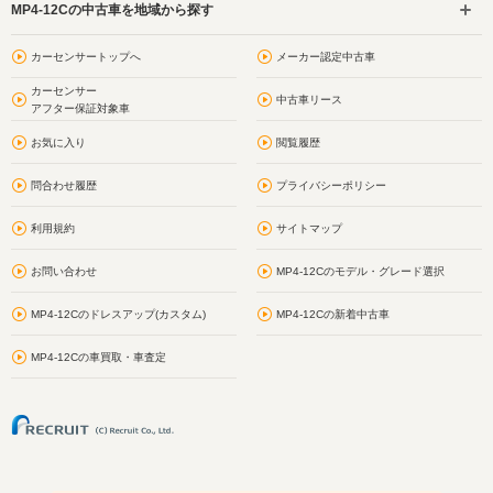
MP4-12Cの中古車を地域から探す
カーセンサートップへ
メーカー認定中古車
カーセンサー
中古車リース
アフター保証対象車
お気に入り
閲覧履歴
問合わせ履歴
プライバシーポリシー
利用規約
サイトマップ
お問い合わせ
MP4-12Cのモデル・グレード選択
MP4-12Cのドレスアップ(カスタム)
MP4-12Cの新着中古車
MP4-12Cの車買取・車査定