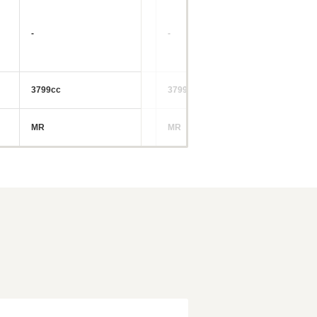
-
-
-
3799cc
3799cc
37
MR
MR
M