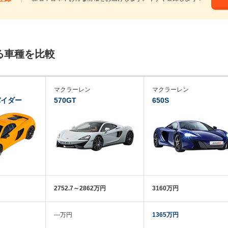
る車種を比較
マクラーレン
マクラーレン
パイダー
570GT
650S
2752.7～2862万円
3160万円
‐‐‐万円
1365万円