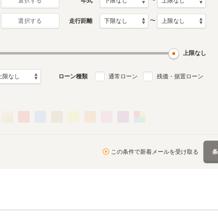
〜
年式
選択する
〜
走行距離
選択する
上限なし
ローン種類
通常ローン
残価・据置ローン
この条件で新着メールを受け取る