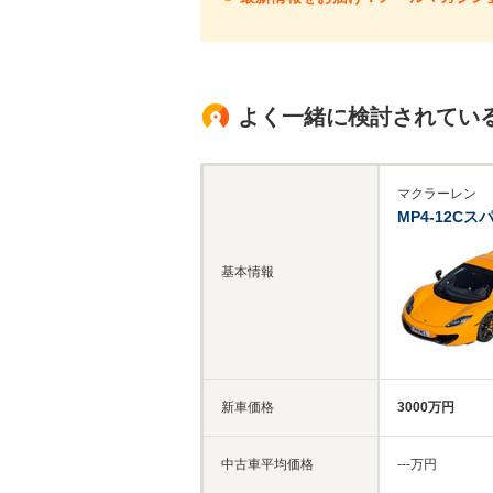
よく一緒に検討されてい
マクラーレン
MP4-12Cス
基本情報
新車価格
3000万円
中古車平均価格
‐‐‐万円