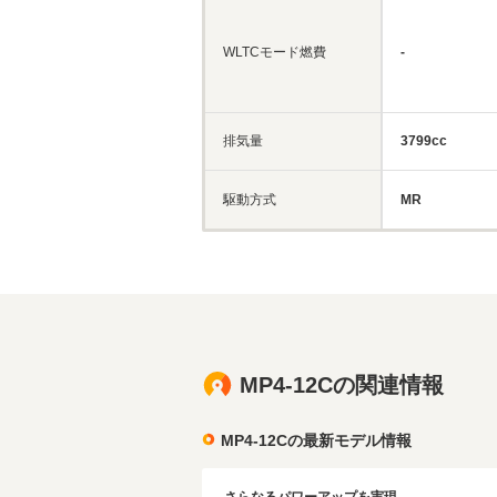
WLTCモード燃費
-
排気量
3799cc
駆動方式
MR
MP4-12Cの関連情報
MP4-12Cの最新モデル情報