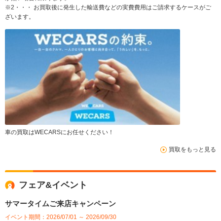
※2・・・ お買取後に発生した輸送費などの実費費用はご請求するケースがご
ざいます。
車の買取はWECARSにお任せください！
買取をもっと見る
フェア&イベント
サマータイムご来店キャンペーン
イベント期間：2026/07/01 ～ 2026/09/30