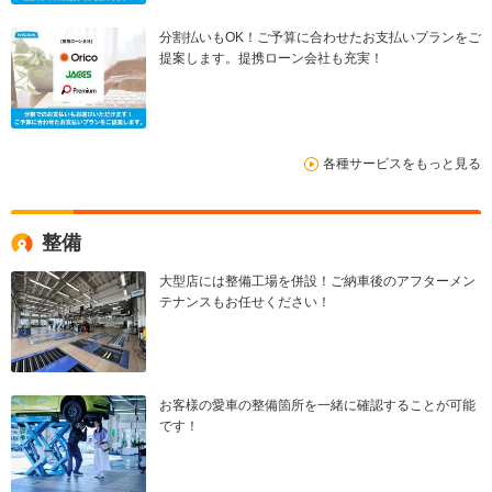
分割払いもOK！ご予算に合わせたお支払いプランをご
提案します。提携ローン会社も充実！
各種サービスをもっと見る
整備
大型店には整備工場を併設！ご納車後のアフターメン
テナンスもお任せください！
お客様の愛車の整備箇所を一緒に確認することが可能
です！