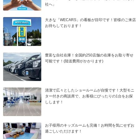
社へ」
大きな「WECARS」の看板が目印です！皆様のご来店
お待ちしております！
豊富な自社在庫！全国約250店舗の在庫をお取り寄せ
可能です！(陸送費用がかかります)
清潔で広々としたショールームが自慢です！大型モニ
ター付きの商談席で、お客様にぴったりの1台をお探
しします！
お子様用のキッズルームも完備！お時間を気にせずお
過ごしいただけます！