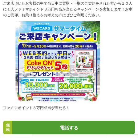
ご来店頂いたお客様の中で当日中に買取・下取のご契約をされた方から１０人
に１人ファミマポイント３万円相当が当たるキャンペーンを実施します！お車
のご売却、お乗り換えをお考えの方はぜひご利用ください。
ファミマポイント３万円相当が当たる！
無
電話する
料