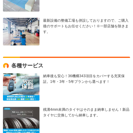
最新設備の整備工場も併設しておりますので、ご購入
後のサポートもお任せください！※一部店舗を除きま
す。
各種サービス
納車後も安心！36機構343項目をカバーする充実保
証。1年・3年・5年プランから選べます！
残溝4mm未満のタイヤはそのまま納車しません！新品
タイヤに交換してから納車します。