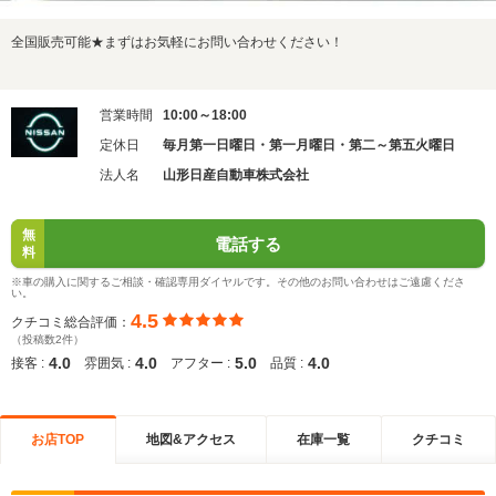
全国販売可能★まずはお気軽にお問い合わせください！
営業時間
10:00～18:00
定休日
毎月第一日曜日・第一月曜日・第二～第五火曜日
法人名
山形日産自動車株式会社
無
電話する
料
※車の購入に関するご相談・確認専用ダイヤルです。その他のお問い合わせはご遠慮くださ
い。
4.5
クチコミ総合評価：
（投稿数2件）
4.0
4.0
5.0
4.0
接客 :
雰囲気 :
アフター :
品質 :
お店TOP
地図&アクセス
在庫一覧
クチコミ