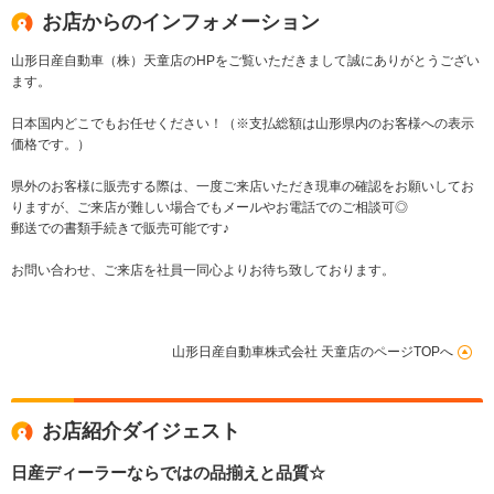
お店からのインフォメーション
山形日産自動車（株）天童店のHPをご覧いただきまして誠にありがとうござい
ます。
日本国内どこでもお任せください！（※支払総額は山形県内のお客様への表示
価格です。）
県外のお客様に販売する際は、一度ご来店いただき現車の確認をお願いしてお
りますが、ご来店が難しい場合でもメールやお電話でのご相談可◎
郵送での書類手続きで販売可能です♪
お問い合わせ、ご来店を社員一同心よりお待ち致しております。
山形日産自動車株式会社 天童店のページTOPへ
お店紹介ダイジェスト
日産ディーラーならではの品揃えと品質☆