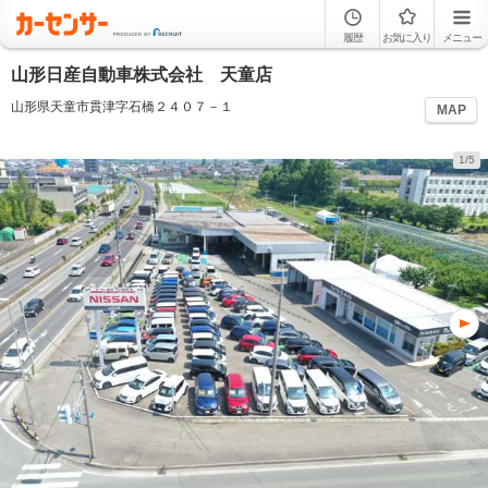
履歴
お気に入り
メニュー
山形日産自動車株式会社 天童店
山形県天童市貫津字石橋２４０７－１
MAP
1/5