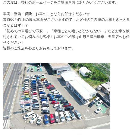
この度は、弊社のホームページをご覧頂き誠にありがとうございます。
車両・整備・保険 お車のことならお任せください☆
常時60台以上の展示車両がございますので、お客様のご希望のお車もきっと見
つかるはず！？
「初めての車選びで不安…」「車種ごとの違いが分からない…」などお車を検
討されていてお悩みのお客様！お車のご相談は山形日産自動車 天童店へお任
せください！
皆様のご来店を心よりお待ちしております。