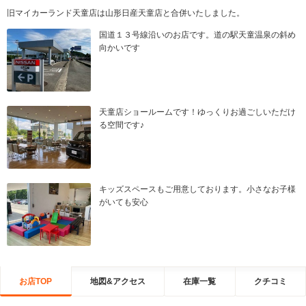
旧マイカーランド天童店は山形日産天童店と合併いたしました。
国道１３号線沿いのお店です。道の駅天童温泉の斜め
向かいです
天童店ショールームです！ゆっくりお過ごしいただけ
る空間です♪
キッズスペースもご用意しております。小さなお子様
がいても安心
お店TOP
地図&アクセス
在庫一覧
クチコミ