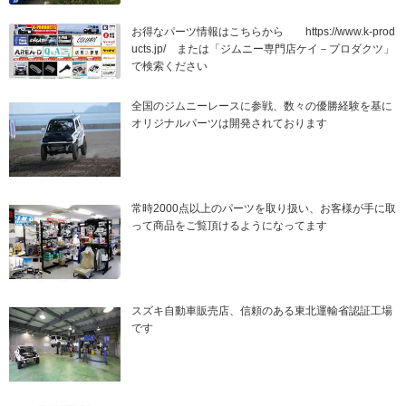
お得なパーツ情報はこちらから https://www.k-prod
ucts.jp/ または「ジムニー専門店ケイ－プロダクツ」
で検索ください
全国のジムニーレースに参戦、数々の優勝経験を基に
オリジナルパーツは開発されております
常時2000点以上のパーツを取り扱い、お客様が手に取
って商品をご覧頂けるようになってます
スズキ自動車販売店、信頼のある東北運輸省認証工場
です