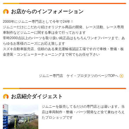
お店からのインフォメーション
2000年にジムニー専門店として今年で24年！
ジムニーだけにこだわり続けオリジナル商品の開発、レース活動、レース専用
車制作などジムニーに関する事は全て行っております
常時2000点以上のパーツを取り扱い純正品はもちろんワンオフパーツまで、あ
らゆるお客様のニーズにお応え致します
スズキ自動車販売店、信頼のある東北運輸省認証工場ですので車検・整備・板
金塗装・コンピューターチューニングまで何でもお任せ下さい
ジムニー専門店 ケイ－プロダクツのページTOPへ
お店紹介ダイジェスト
ジムニーを販売してるだけの専門店とは違います。当
店は車両制作・整備・パーツ開発など全て兼ねそろえ
たプロショップです