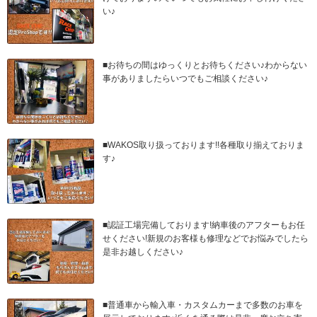
い♪
■お待ちの間はゆっくりとお待ちください♪わからない
事がありましたらいつでもご相談ください♪
■WAKOS取り扱っております!!各種取り揃えておりま
す♪
■認証工場完備しております!納車後のアフターもお任
せください!新規のお客様も修理などでお悩みでしたら
是非お越しください♪
■普通車から輸入車・カスタムカーまで多数のお車を