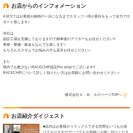
お店からのインフォメーション
A.M.Sではお客様が納得の一台になるまでスタッフ一同が責任をもって全力でサ
ポート致します♪
当社は
認証工場を完備しておりますので納車後のアフターもお任せください!!
車検・整備・板金もなんでも致します♪
もちろんカスタムでお悩みの方も是非お任せください♪
また
県内でも数少ないRACECHIP認定Pro shopでございます!!
RACECHIPについて詳しく知りたい方はお気軽にお問い合わせください♪
株式会社Ａ．Ｍ．ＳのページTOPへ
お店紹介ダイジェスト
■店内はお客様がリラックスできる空間をいつも心掛
けておりますのでいつでもお気軽にお申し付けくださ