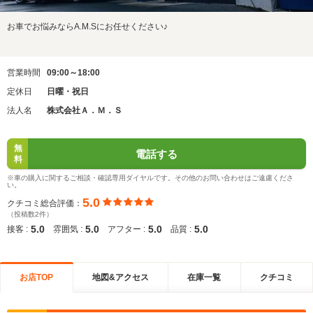
お車でお悩みならA.M.Sにお任せください♪
営業時間
09:00～18:00
定休日
日曜・祝日
法人名
株式会社Ａ．Ｍ．Ｓ
無
電話する
料
※車の購入に関するご相談・確認専用ダイヤルです。その他のお問い合わせはご遠慮くださ
い。
5.0
クチコミ総合評価：
（投稿数2件）
5.0
5.0
5.0
5.0
接客 :
雰囲気 :
アフター :
品質 :
お店TOP
地図&アクセス
在庫一覧
クチコミ