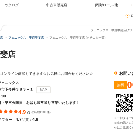
カタログ
中古車販売店
保険/ローン/他
フェニックス 甲府甲斐店(クチ
店
フェニックス 甲府甲斐店
フェニックス 甲府甲斐店 (クチコミ一覧)
甲斐店
お問い
でオンライン商談もできます☆お気軽にお問合せください☆
0
フェニックス
無料
斐市下今井３８３－１
MAP
9:00
日・第三火曜日 お盆も通常通り営業いたします！
4.9
点
(投稿数106件)
※一部ダイヤ
4.7
4.8
アフター：
品質：
※車の購入に
せはご遠慮く