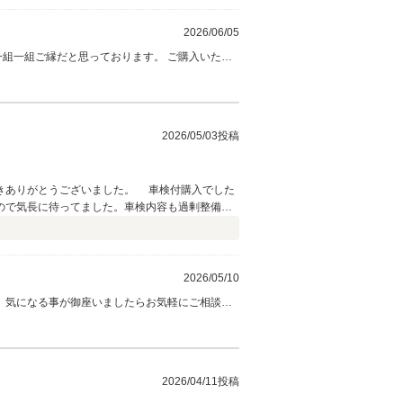
2026/06/05
一組一組ご縁だと思っております。 ご購入いただ
2026/05/03投稿
きありがとうございました。 車検付購入でした
ので気長に待ってました。車検内容も過剰整備
2026/05/10
、気になる事が御座いましたらお気軽にご相談下
2026/04/11投稿