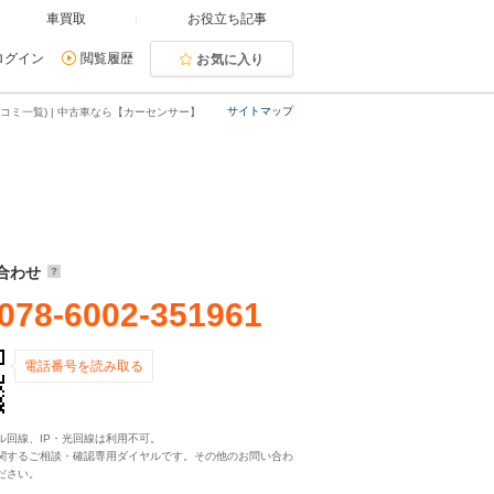
車買取
お役立ち記事
ログイン
閲覧履歴
お気に入り
サイトマップ
コミ一覧) | 中古車なら【カーセンサー】
合わせ
078-6002-351961
電話番号を読み取る
ル回線、IP・光回線は利用不可。
関するご相談・確認専用ダイヤルです。その他のお問い合わ
ださい。