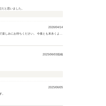
定だと思いました。
2026/04/14
で楽しみにお待ちください。 今後とも末永くよろ
2025/06/03投稿
2025/06/05
す。