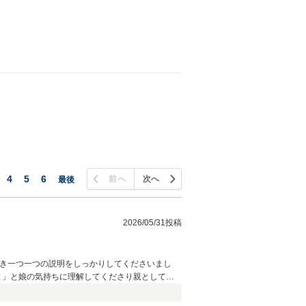
4
5
6
前へ
次へ
最後
2026/05/31投稿
だき一つ一つの説明をしっかりしてくださいまし