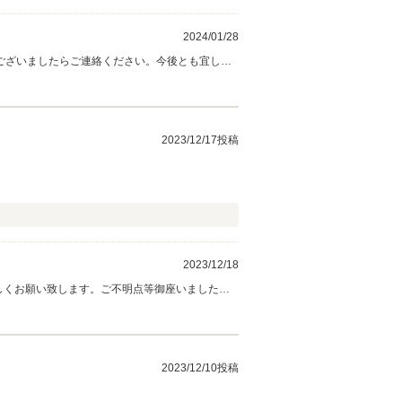
2024/01/28
ございましたらご連絡ください。今後とも宜しく
2023/12/17投稿
2023/12/18
しくお願い致します。ご不明点等御座いました
2023/12/10投稿