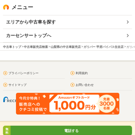
メニュー
エリアから中古車を探す
カーセンサートップへ
中古車トップ
中古車販売店検索
山梨県の中古車販売店
ガリバー 甲府バイパス住吉店
ガリバ
プライバシーポリシー
利用規約
サイトマップ
お問い合わせ
無
電話する
料