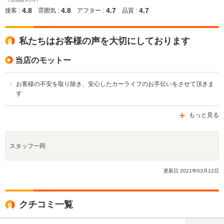
4.8
4.8
4.7
4.7
接客 :
雰囲気 :
アフター :
品質 :
私たちはお客様の声を大切にしております
当店のモットー
お客様の不安を取り除き、安心したカーライフのお手伝いをさせて頂きま
す
もっと見る
スタッフ一同
更新日
2021
年
03
月
12
日
クチコミ一覧