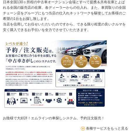
日本全国130ヶ所程の中古車オークション会場とすべて提携＆共有在庫とよば
れる全国の販売店の在庫、各ディーラーからの仕入れ、また、車買取りの全国
チェーン店をグループにもつ当店の仕入れネットワークを駆使してお客様のご
希望の1台をお探し致します。
当店を信用してお任せいただいたのですから、できる限り程度の良いクルマを
安く購入できるお手伝いを全力でさせていただきます。
お陰様で大好評！エムラインの車探しシステム、予約注文販売！
各種サービスをもっと見る