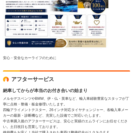
安心・安全なカーライフのために
アフターサービス
納車してからが本当のお付き合いの始まり
メルセデスベンツやBMW、伊・仏・英車など、輸入車経験豊富なスタッフが丁
寧に点検・整備・板金修理いたします。
四輪アライメントテスター、26インチ対応タイヤチェンジャー、各輸入車メー
カーの最新・診断機など、充実した設備でご対応いたします。
中古車購入後のアフターサービスは、安心と実績のエムラインにお任せくださ
い。土日祝日も営業しております。
維持費もお安く！当社で購入された車両は整備代金が１０％ＯＦＦ