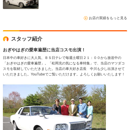
お店の実績をもっと見る
スタッフ紹介
おぎやはぎの愛車遍歴に当店コスモ出演！
日本中の車好きに大人気、ＢＳ日テレで毎週土曜日２１：００から放送中の
「おぎやはぎの愛車遍歴」。「松岡充の気になる車特集」で、当店のマツダコ
スモを取材していただきました。当店の車大好き店長 中川も少し出演させて
いただきました。YouTubeでご覧いただけます。よろしくお願いいたします！