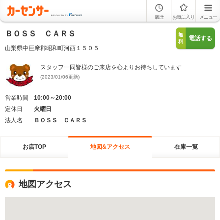
履歴
お気に入り
メニュー
ＢＯＳＳ ＣＡＲＳ
無
電話する
料
山梨県中巨摩郡昭和町河西１５０５
スタッフ一同皆様のご来店を心よりお待ちしています
(2023/01/06更新)
営業時間
10:00～20:00
定休日
火曜日
法人名
ＢＯＳＳ ＣＡＲＳ
お店TOP
地図&アクセス
在庫一覧
地図アクセス