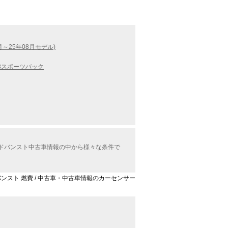
月～25年08月モデル)
3スポーツバック
 アドバンスト中古車情報の中から様々な条件で
アドバンスト 燃費 / 中古車・中古車情報のカーセンサー