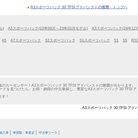
A3スポーツバック 30 TFSI アドバンストの燃費・トップヘ
ル)
A3スポーツバック(22年08月～23年03月モデル)
A3スポーツバック(24年12
A5
A7スポーツバック
S3スポーツバック
S1スポーツバック
S1
S5
RS
カーセンサー！A3スポーツバック 30 TFSI アドバンストの燃費が分かります。
ドを見つけたら、お得・納得の中古車探し。豊富なA3スポーツバック 30 TFSI
ます！
A3スポーツバック 30 TFSI 
輸入車
車買取・車査定
中古車リース