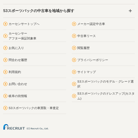
S3スポーツバックの中古車を地域から探す
カーセンサートップへ
メーカー認定中古車
カーセンサー
中古車リース
アフター保証対象車
お気に入り
閲覧履歴
問合わせ履歴
プライバシーポリシー
利用規約
サイトマップ
S3スポーツバックのモデル・グレード選
お問い合わせ
択
S3スポーツバックのドレスアップ(カスタ
岐阜の街情報
ム)
S3スポーツバックの車買取・車査定