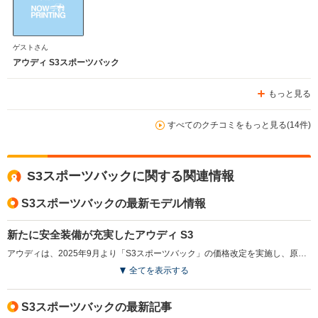
ゲストさん
アウディ S3スポーツバック
もっと見る
すべてのクチコミをもっと見る(14件)
S3スポーツバックに関する関連情報
S3スポーツバックの最新モデル情報
新たに安全装備が充実したアウディ S3
アウディは、2025年9月より「S3スポーツバック」の価格改定を実施し、原材料費や輸送費の高騰に対応した。今回の仕様変更では、フロントクロストラフィックアシストやスワーブアシスト、ターンアシストが追加された。さらに、パークアシスタントプラスやサラウンドビューカメラを搭載し、利便性と安全性が向上している。（2025.9）
全てを表示する
S3スポーツバックの最新記事