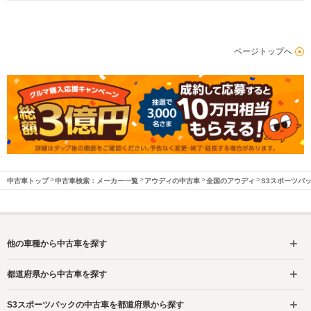
ページトップへ
中古車トップ
中古車検索：メーカー一覧
アウディの中古車
全国のアウディ
S3スポーツバ
他の車種から中古車を探す
都道府県から中古車を探す
S3スポーツバックの中古車を都道府県から探す