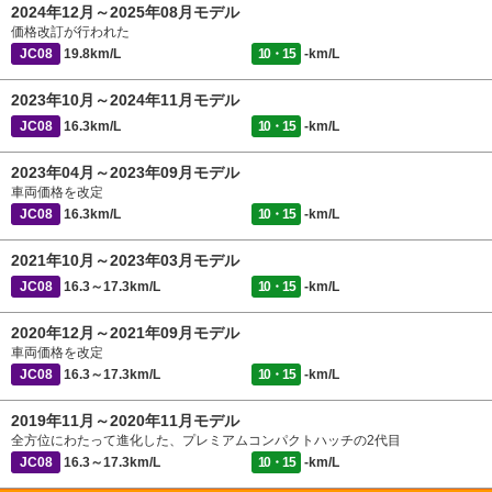
2024年12月～2025年08月モデル
価格改訂が行われた
JC08
19.8km/L
10・15
-km/L
2023年10月～2024年11月モデル
JC08
16.3km/L
10・15
-km/L
2023年04月～2023年09月モデル
車両価格を改定
JC08
16.3km/L
10・15
-km/L
2021年10月～2023年03月モデル
JC08
16.3～17.3km/L
10・15
-km/L
2020年12月～2021年09月モデル
車両価格を改定
JC08
16.3～17.3km/L
10・15
-km/L
2019年11月～2020年11月モデル
全方位にわたって進化した、プレミアムコンパクトハッチの2代目
JC08
16.3～17.3km/L
10・15
-km/L