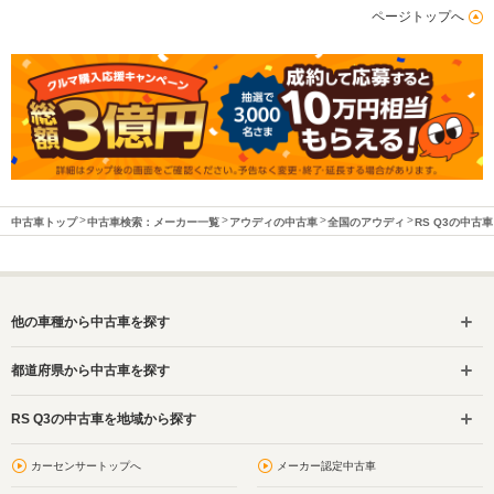
ページトップへ
中古車トップ
中古車検索：メーカー一覧
アウディの中古車
全国のアウディ
RS Q3の中古車
他の車種から中古車を探す
都道府県から中古車を探す
RS Q3の中古車を地域から探す
カーセンサートップへ
メーカー認定中古車