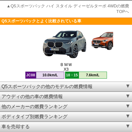
▲Q5スポーツバック ハイ スタイル ディーゼルターボ 4WDの燃費
TOPへ
Q5スポーツバックとよく比較されている車
ＢＭＷ
X3
JC08
10.0km/L
10・15
7.6km/L
Q5スポーツバックの他のモデルの燃費情報
アウディの他の車の燃費情報
他のメーカーの燃費ランキング
ボディタイプ別燃費ランキング
車を売却する