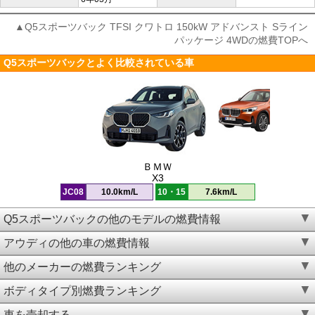
▲Q5スポーツバック TFSI クワトロ 150kW アドバンスト Sライン
パッケージ 4WDの燃費TOPへ
Q5スポーツバックとよく比較されている車
ＢＭＷ
X3
JC08
10.0km/L
10・15
7.6km/L
Q5スポーツバックの他のモデルの燃費情報
アウディの他の車の燃費情報
他のメーカーの燃費ランキング
ボディタイプ別燃費ランキング
車を売却する