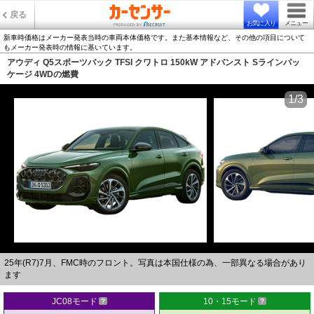
戻る
お気に入り
メニュー
新車時価格はメーカー発表当時の車両本体価格です。また基本情報など、その他の項目について
もメーカー発表時の情報に基いています。
アウディ Q5スポーツバック TFSI クワトロ 150kW アドバンスト Sラインパッ
ケージ 4WDの燃費
1/3
25年(R7)7月、FMC時のフロント。写真は本国仕様の為、一部異なる場合があり
ます
JC08モード
10・15モード