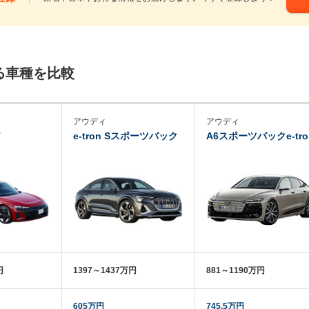
る車種を比較
アウディ
アウディ
T
e-tron Sスポーツバック
A6スポーツバックe-tro
円
1397～1437万円
881～1190万円
605万円
745.5万円