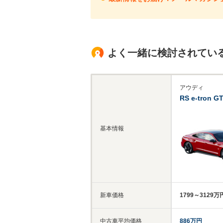
よく一緒に検討されてい
アウディ
RS e-tron G
基本情報
新車価格
1799～3129万
中古車平均価格
886万円