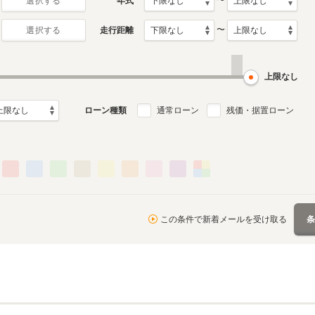
〜
年式
選択する
〜
走行距離
選択する
上限なし
ローン種類
通常ローン
残価・据置ローン
この条件で新着メールを受け取る