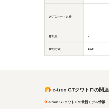
WLTCモード燃費
-
排気量
-
駆動方式
4WD
e-tron GTクワトロの関
e-tron GTクワトロの最新モデル情報