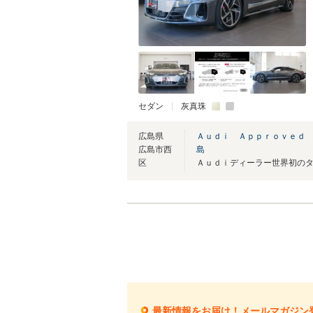
セダン
灰真珠
広島県
Ａｕｄｉ Ａｐｐｒｏｖｅｄ
広島市西
島
区
最新情報をお届け！メールマガジン