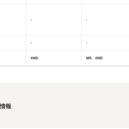
-
-
-
-
4WD
MR、4WD
連情報