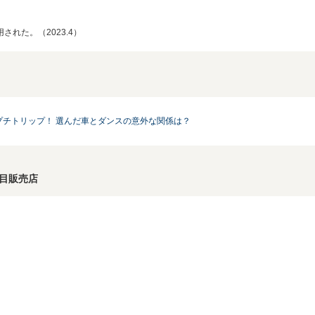
れた。（2023.4）
車でプチトリップ！ 選んだ車とダンスの意外な関係は？
注目販売店