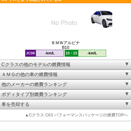
ＢＭＷアルピナ
B10
JC08
-km/L
10・15
-km/L
Cクラスの他のモデルの燃費情報
ＡＭＧの他の車の燃費情報
他のメーカーの燃費ランキング
ボディタイプ別燃費ランキング
車を売却する
▲Cクラス C63 パフォーマンスパッケージの燃費TOPへ