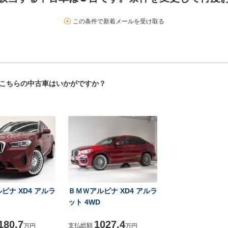
この条件で新着メールを受け取る
！こちらの中古車はいかがですか？
ピナ XD4 アルラ
ＢＭＷアルピナ XD4 アルラ
ット 4WD
180.7
1027.4
支払総額
万円
万円