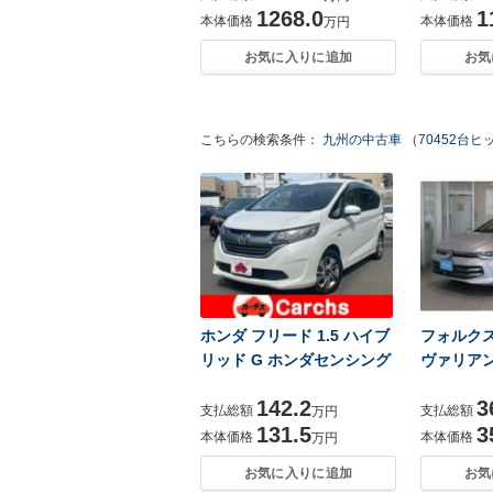
1268.0
1
本体価格
本体価格
万円
お気に入りに追加
お気
こちらの検索条件：
九州の中古車 （70452台ヒ
ホンダ フリード 1.5 ハイブ
フォルク
リッド G ホンダセンシング
ヴァリアン
142.2
3
支払総額
支払総額
万円
131.5
3
本体価格
本体価格
万円
お気に入りに追加
お気