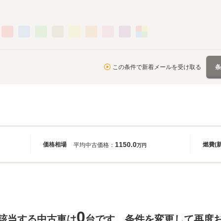
この条件で新着メールを受け取る
1150.0
価格相場
燃費(
平均中古価格：
万円
0
該当する中古車は
台です。条件を変更して再度