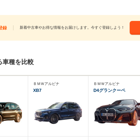
登録
新着中古車やお得な情報をお届けします。今すぐ登録しよう！
る車種を比較
ＢＭＷアルピナ
ＢＭＷアルピナ
XB7
D4グランクーペ