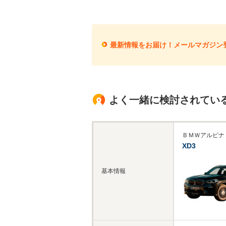
最新情報をお届け！メールマガジン
よく一緒に検討されてい
ＢＭＷアルピナ
XD3
基本情報