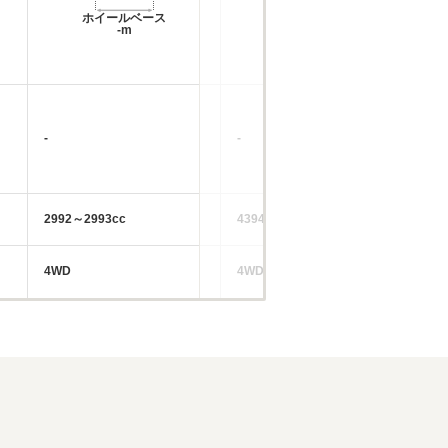
ホイールベース
ホイールベース
-m
-m
-
-
-
2992～2993cc
4394cc
43
4WD
4WD
FR