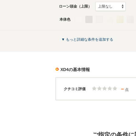
ローン頭金（上限）
本体色
▼ もっと詳細な条件を追加する
XD4
の基本情報
－
クチコミ評価
点
ご指定の条件に