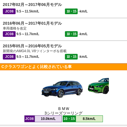
2017年02月～2017年06月モデル
JC08
9.5～11.5km/L
10・15
-km/L
2016年06月～2017年01月モデル
車両価格を改定
JC08
9.5～11.7km/L
10・15
-km/L
2015年05月～2016年05月モデル
新開発のAMG4.0L V8ツインターボを搭載
JC08
9.5～11.7km/L
10・15
-km/L
Cクラスワゴンとよく比較されている車
ＢＭＷ
3シリーズツーリング
JC08
10.0km/L
10・15
8.5km/L