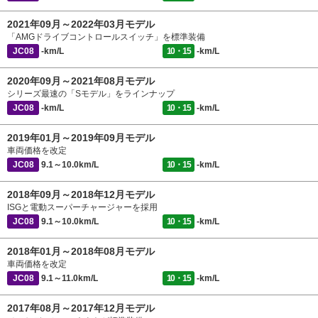
2021年09月～2022年03月モデル
「AMGドライブコントロールスイッチ」を標準装備
JC08
-km/L
10・15
-km/L
2020年09月～2021年08月モデル
シリーズ最速の「Sモデル」をラインナップ
JC08
-km/L
10・15
-km/L
2019年01月～2019年09月モデル
車両価格を改定
JC08
9.1～10.0km/L
10・15
-km/L
2018年09月～2018年12月モデル
ISGと電動スーパーチャージャーを採用
JC08
9.1～10.0km/L
10・15
-km/L
2018年01月～2018年08月モデル
車両価格を改定
JC08
9.1～11.0km/L
10・15
-km/L
2017年08月～2017年12月モデル