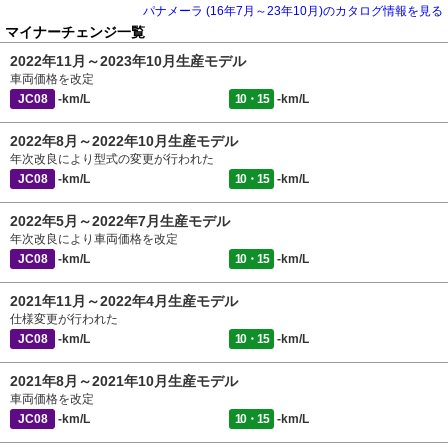
パナメーラ (16年7月～23年10月)のカタログ情報を見る
マイナーチェンジ一覧
2022年11月～2023年10月生産モデル
車両価格を改定
JC08
-km/L
10・15
-km/L
2022年8月～2022年10月生産モデル
年次改良により型式の変更が行われた
JC08
-km/L
10・15
-km/L
2022年5月～2022年7月生産モデル
年次改良により車両価格を改定
JC08
-km/L
10・15
-km/L
2021年11月～2022年4月生産モデル
仕様変更が行われた
JC08
-km/L
10・15
-km/L
2021年8月～2021年10月生産モデル
車両価格を改定
JC08
-km/L
10・15
-km/L