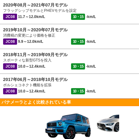
2020年08月～2021年07月モデル
フラッグシップモデルとPHEVモデルを設定
JC08
11.7～12.0km/L
10・15
-km/L
2019年10月～2020年07月モデル
消費税の変更により価格を修正
JC08
9.9～12.0km/L
10・15
-km/L
2018年11月～2019年09月モデル
スポーティな新型GTSを投入
JC08
10.0～12.4km/L
10・15
-km/L
2017年06月～2018年10月モデル
ポルシェコネクト機能を拡張
JC08
10.0～12.4km/L
10・15
-km/L
パナメーラとよく比較されている車