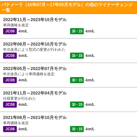
パナメーラ（16年07月～17年05月モデル）の他のマイナーチェンジ
一覧
2022年11月～2023年10月モデル
車両価格を改定
JC08
-km/L
10・15
-km/L
2022年08月～2022年10月モデル
年次改良により型式の変更が行われた
JC08
-km/L
10・15
-km/L
2022年05月～2022年07月モデル
年次改良により車両価格を改定
JC08
-km/L
10・15
-km/L
2021年11月～2022年04月モデル
仕様変更が行われた
JC08
-km/L
10・15
-km/L
2021年08月～2021年10月モデル
車両価格を改定
JC08
-km/L
10・15
-km/L