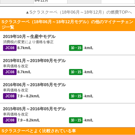
8年12月
▲Sクラスクーペ（18年06月～18年12月）の燃費TOPへ
Sクラスクーペ（18年06月～18年12月モデル）の他のマイナーチェン
ジ一覧
2019年10月～生産中モデル
消費税の変更により価格を修正
JC08
8.7km/L
10・15
-km/L
2019年01月～2019年09月モデル
車両価格を改定
JC08
8.7km/L
10・15
-km/L
2016年06月～2018年05月モデル
車両価格を改定
JC08
7.9～8.2km/L
10・15
-km/L
2015年05月～2016年05月モデル
車両価格を改定
JC08
7.9～8.2km/L
10・15
-km/L
Sクラスクーペとよく比較されている車