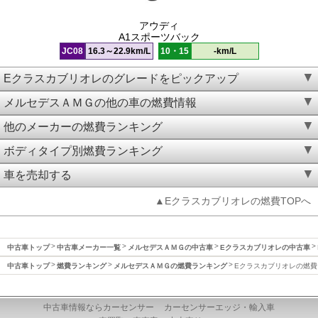
アウディ
A1スポーツバック
JC08
16.3～22.9km/L
10・15
-km/L
Eクラスカブリオレのグレードをピックアップ
メルセデスＡＭＧの他の車の燃費情報
他のメーカーの燃費ランキング
ボディタイプ別燃費ランキング
車を売却する
▲Eクラスカブリオレの燃費TOPへ
中古車トップ
中古車メーカー一覧
メルセデスＡＭＧの中古車
Eクラスカブリオレの中古車
中古車トップ
燃費ランキング
メルセデスＡＭＧの燃費ランキング
Eクラスカブリオレの燃費
中古車情報ならカーセンサー
カーセンサーエッジ・輸入車