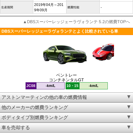
2019年04月～201
-
生産期間
燃費性能
9年09月
▲DBSスーパーレッジェーラヴォランテ 5.2の燃費TOPへ
DBSスーパーレッジェーラヴォランテとよく比較されている車
ベントレー
コンチネンタルGT
JC08
-km/L
10・15
-km/L
アストンマーティンの他の車の燃費情報
他のメーカーの燃費ランキング
ボディタイプ別燃費ランキング
車を売却する