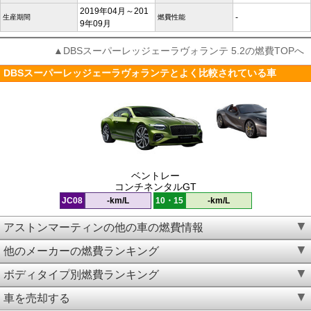
2019年04月～201
-
生産期間
燃費性能
9年09月
▲DBSスーパーレッジェーラヴォランテ 5.2の燃費TOPへ
DBSスーパーレッジェーラヴォランテとよく比較されている車
ベントレー
コンチネンタルGT
JC08
-km/L
10・15
-km/L
アストンマーティンの他の車の燃費情報
他のメーカーの燃費ランキング
ボディタイプ別燃費ランキング
車を売却する