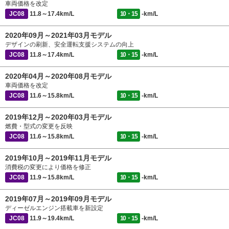
車両価格を改定
JC08
11.8～17.4km/L
10・15
-km/L
2020年09月～2021年03月モデル
デザインの刷新、安全運転支援システムの向上
JC08
11.8～17.4km/L
10・15
-km/L
2020年04月～2020年08月モデル
車両価格を改定
JC08
11.6～15.8km/L
10・15
-km/L
2019年12月～2020年03月モデル
燃費・型式の変更を反映
JC08
11.6～15.8km/L
10・15
-km/L
2019年10月～2019年11月モデル
消費税の変更により価格を修正
JC08
11.9～15.8km/L
10・15
-km/L
2019年07月～2019年09月モデル
ディーゼルエンジン搭載車を新設定
JC08
11.9～19.4km/L
10・15
-km/L