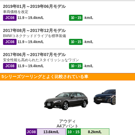
2019年01月～2019年06月モデル
車両価格を改定
JC08
11.9～19.4km/L
10・15
-km/L
2017年08月～2017年12月モデル
BMWコネクテッドドライブを標準装備
JC08
11.9～19.4km/L
10・15
-km/L
2017年06月～2017年07月モデル
安全性能も高められたスタイリッシュなワゴン
JC08
11.9～19.4km/L
10・15
-km/L
5シリーズツーリングとよく比較されている車
アウディ
A4アバント
JC08
13.6km/L
10・15
8.2km/L