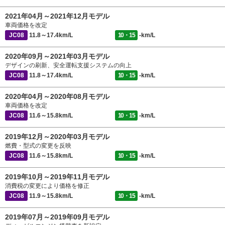
2021年04月～2021年12月モデル
車両価格を改定
JC08
11.8～17.4km/L
10・15
-km/L
2020年09月～2021年03月モデル
デザインの刷新、安全運転支援システムの向上
JC08
11.8～17.4km/L
10・15
-km/L
2020年04月～2020年08月モデル
車両価格を改定
JC08
11.6～15.8km/L
10・15
-km/L
2019年12月～2020年03月モデル
燃費・型式の変更を反映
JC08
11.6～15.8km/L
10・15
-km/L
2019年10月～2019年11月モデル
消費税の変更により価格を修正
JC08
11.9～15.8km/L
10・15
-km/L
2019年07月～2019年09月モデル