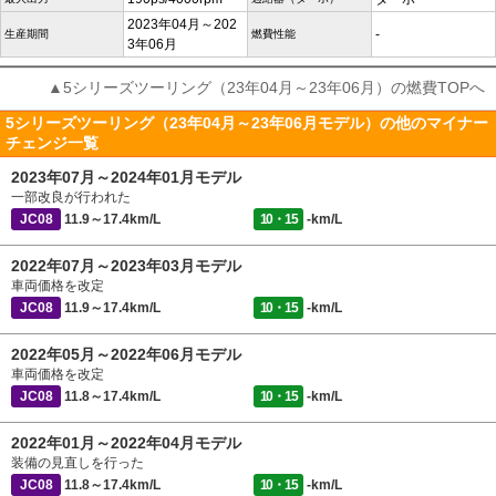
2023年04月～202
-
生産期間
燃費性能
3年06月
▲5シリーズツーリング（23年04月～23年06月）の燃費TOPへ
5シリーズツーリング（23年04月～23年06月モデル）の他のマイナー
チェンジ一覧
2023年07月～2024年01月モデル
一部改良が行われた
JC08
11.9～17.4km/L
10・15
-km/L
2022年07月～2023年03月モデル
車両価格を改定
JC08
11.9～17.4km/L
10・15
-km/L
2022年05月～2022年06月モデル
車両価格を改定
JC08
11.8～17.4km/L
10・15
-km/L
2022年01月～2022年04月モデル
装備の見直しを行った
JC08
11.8～17.4km/L
10・15
-km/L