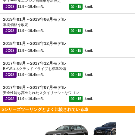
ディーゼルエンジン搭載車を新設定
JC08
11.9～19.4km/L
10・15
-km/L
2019年01月～2019年06月モデル
車両価格を改定
JC08
11.9～19.4km/L
10・15
-km/L
2018年01月～2018年12月モデル
JC08
11.9～19.4km/L
10・15
-km/L
2017年08月～2017年12月モデル
BMWコネクテッドドライブを標準装備
JC08
11.9～19.4km/L
10・15
-km/L
2017年06月～2017年07月モデル
安全性能も高められたスタイリッシュなワゴン
JC08
11.9～19.4km/L
10・15
-km/L
5シリーズツーリングとよく比較されている車