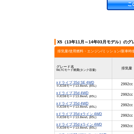
こ
X5（13年11月～14年03月モデル）のグ
排気量/使用燃料・エンジン/ミッション/新車時
グレード名
排気量
WLTCモード燃費(タンク容量)
xドライブ 35d SE 4WD
2992cc
※JC08モード13.8km/L (85L)
xドライブ 35d 4WD
2992cc
※JC08モード13.8km/L (85L)
xドライブ 35d 4WD
2992cc
※JC08モード13.8km/L (85L)
xドライブ 35d xライン 4WD
2992cc
※JC08モード13.8km/L (85L)
xドライブ 35d xライン 4WD
2992cc
※JC08モード13.8km/L (85L)