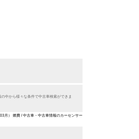
情報の中から様々な条件で中古車検索ができま
4年03月） 燃費 / 中古車・中古車情報のカーセンサー