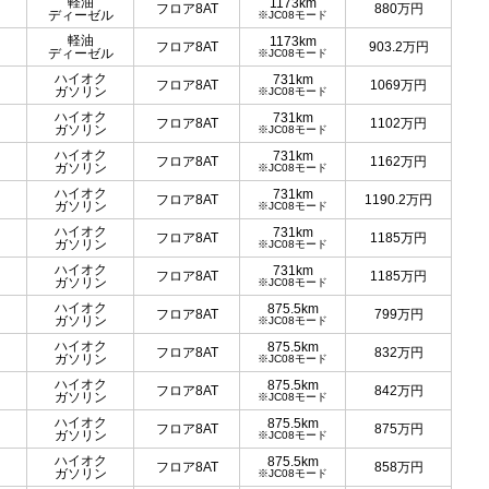
軽油
1173km
フロア8AT
880
万円
ディーゼル
※JC08モード
軽油
1173km
フロア8AT
903.2
万円
ディーゼル
※JC08モード
ハイオク
731km
フロア8AT
1069
万円
ガソリン
※JC08モード
ハイオク
731km
フロア8AT
1102
万円
ガソリン
※JC08モード
ハイオク
731km
フロア8AT
1162
万円
ガソリン
※JC08モード
ハイオク
731km
フロア8AT
1190.2
万円
ガソリン
※JC08モード
ハイオク
731km
フロア8AT
1185
万円
ガソリン
※JC08モード
ハイオク
731km
フロア8AT
1185
万円
ガソリン
※JC08モード
ハイオク
875.5km
フロア8AT
799
万円
ガソリン
※JC08モード
ハイオク
875.5km
フロア8AT
832
万円
ガソリン
※JC08モード
ハイオク
875.5km
フロア8AT
842
万円
ガソリン
※JC08モード
ハイオク
875.5km
フロア8AT
875
万円
ガソリン
※JC08モード
ハイオク
875.5km
フロア8AT
858
万円
ガソリン
※JC08モード