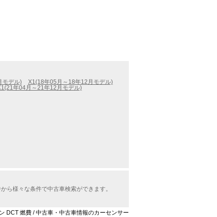
4月モデル)
X1(18年05月～18年12月モデル)
X1(21年04月～21年12月モデル)
報の中から様々な条件で中古車検索ができます。
xライン DCT 燃費 / 中古車・中古車情報のカーセンサー