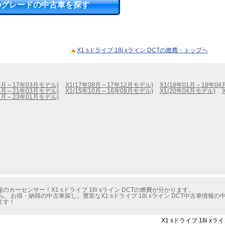
のグレードの中古車を探す
X1 sドライブ 18i xライン DCTの燃費・トップヘ
10月～17年03月モデル)
X1(17年08月～17年12月モデル)
X1(18年01月～18年0
05月～21年03月モデル)
X1(15年10月～16年09月モデル)
X1(20年04月モデル)
07月～23年01月モデル)
ーセンサー！X1 sドライブ 18i xライン DCTの燃費が分かります。
、お得・納得の中古車探し。豊富なX1 sドライブ 18i xライン DCT中古車情
ます！
X1 sドライブ 18i 