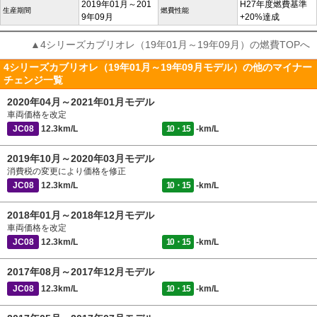
2019年01月～201
H27年度燃費基準
生産期間
燃費性能
9年09月
+20%達成
▲4シリーズカブリオレ（19年01月～19年09月）の燃費TOPへ
4シリーズカブリオレ（19年01月～19年09月モデル）の他のマイナー
チェンジ一覧
2020年04月～2021年01月モデル
車両価格を改定
JC08
12.3km/L
10・15
-km/L
2019年10月～2020年03月モデル
消費税の変更により価格を修正
JC08
12.3km/L
10・15
-km/L
2018年01月～2018年12月モデル
車両価格を改定
JC08
12.3km/L
10・15
-km/L
2017年08月～2017年12月モデル
JC08
12.3km/L
10・15
-km/L