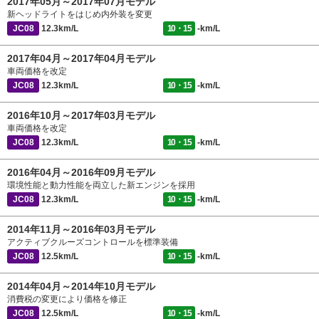
2017年05月～2017年07月モデル
新ヘッドライトをはじめ内外装を変更
JC08
12.3km/L
10・15
-km/L
2017年04月～2017年04月モデル
車両価格を改定
JC08
12.3km/L
10・15
-km/L
2016年10月～2017年03月モデル
車両価格を改定
JC08
12.3km/L
10・15
-km/L
2016年04月～2016年09月モデル
環境性能と動力性能を両立した新エンジンを採用
JC08
12.3km/L
10・15
-km/L
2014年11月～2016年03月モデル
アクティブクルーズコントロールを標準装備
JC08
12.5km/L
10・15
-km/L
2014年04月～2014年10月モデル
消費税の変更により価格を修正
JC08
12.5km/L
10・15
-km/L