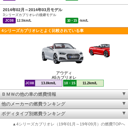
2014年02月～2014年03月モデル
3シリーズカブリオレの後継モデル
JC08
12.5km/L
10・15
-km/L
4シリーズカブリオレとよく比較されている車
アウディ
A5カブリオレ
JC08
13.0km/L
10・15
11.2km/L
ＢＭＷの他の車の燃費情報
他のメーカーの燃費ランキング
ボディタイプ別燃費ランキング
▲4シリーズカブリオレ（19年01月～19年09月）の燃費TOPへ