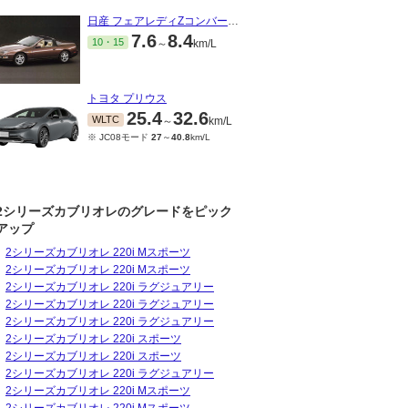
日産 フェアレディZコンバーチブル
7.6
8.4
10・15
～
km/L
トヨタ プリウス
25.4
32.6
WLTC
～
km/L
※ JC08モード
27
～
40.8
km/L
2シリーズカブリオレのグレードをピック
アップ
2シリーズカブリオレ 220i Mスポーツ
08～2017/12
2016/10～2017/07
2016/09～2016/09
201
2シリーズカブリオレ 220i Mスポーツ
15.8
15.8
15.8
JC08
JC08
JC
km/L
km/L
km/L
2シリーズカブリオレ 220i ラグジュアリー
2シリーズカブリオレ 220i ラグジュアリー
2シリーズカブリオレ 220i ラグジュアリー
2シリーズカブリオレ 220i スポーツ
2シリーズカブリオレ 220i スポーツ
2シリーズカブリオレ 220i ラグジュアリー
2シリーズカブリオレ 220i Mスポーツ