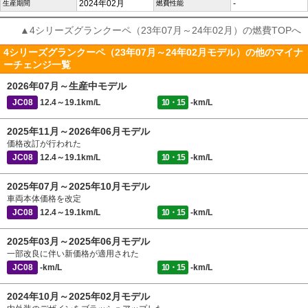
2024年02月
-
生産期間
燃費性能
▲4シリーズグランクーペ（23年07月～24年02月）の燃費TOPへ
4シリーズグランクーペ（23年07月～24年02月モデル）の他のマイナ
ーチェンジ一覧
2026年07月～生産中モデル
JC08
12.4～19.1km/L
10・15
-km/L
2025年11月～2026年06月モデル
価格改訂が行われた
JC08
12.4～19.1km/L
10・15
-km/L
2025年07月～2025年10月モデル
車両本体価格を改定
JC08
12.4～19.1km/L
10・15
-km/L
2025年03月～2025年06月モデル
一部改良に伴い新価格が適用された
JC08
-km/L
10・15
-km/L
2024年10月～2025年02月モデル