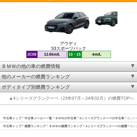
アウディ
S3スポーツバック
JC08
12.6km/L
10・15
-km/L
ＢＭＷの他の車の燃費情報
他のメーカーの燃費ランキング
ボディタイプ別燃費ランキング
▲4シリーズグランクーペ（23年07月～24年02月）の燃費TOPへ
中古車トップ
中古車メーカー一覧
ＢＭＷの中古車
4シリーズグランクーペの中古車
4シリ
中古車トップ
燃費ランキング
ＢＭＷの燃費ランキング
4シリーズグランクーペの燃費
4シ