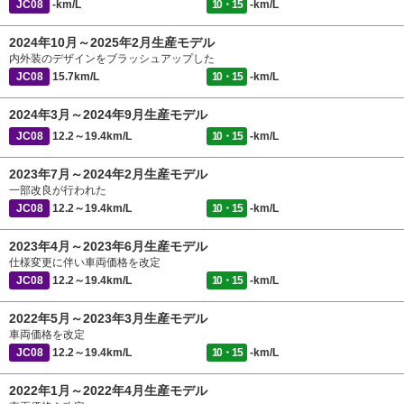
JC08
-km/L
10・15
-km/L
2024年10月～2025年2月生産モデル
内外装のデザインをブラッシュアップした
JC08
15.7km/L
10・15
-km/L
2024年3月～2024年9月生産モデル
JC08
12.2～19.4km/L
10・15
-km/L
2023年7月～2024年2月生産モデル
一部改良が行われた
JC08
12.2～19.4km/L
10・15
-km/L
2023年4月～2023年6月生産モデル
仕様変更に伴い車両価格を改定
JC08
12.2～19.4km/L
10・15
-km/L
2022年5月～2023年3月生産モデル
車両価格を改定
JC08
12.2～19.4km/L
10・15
-km/L
2022年1月～2022年4月生産モデル