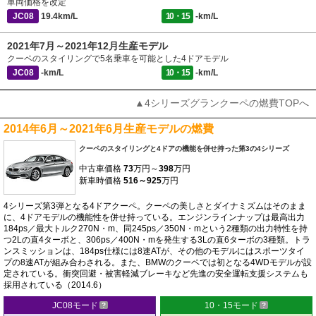
車両価格を改定
JC08
19.4km/L
10・15
-km/L
2021年7月～2021年12月生産モデル
クーペのスタイリングで5名乗車を可能とした4ドアモデル
JC08
-km/L
10・15
-km/L
▲4シリーズグランクーペの燃費TOPへ
2014年6月～2021年6月生産モデルの燃費
クーペのスタイリングと4ドアの機能を併せ持った第3の4シリーズ
中古車価格
73
万円～
398
万円
新車時価格
516～925
万円
4シリーズ第3弾となる4ドアクーペ。クーペの美しさとダイナミズムはそのまま
に、4ドアモデルの機能性を併せ持っている。エンジンラインナップは最高出力
184ps／最大トルク270N・m、同245ps／350N・mという2種類の出力特性を持
つ2Lの直4ターボと、306ps／400N・mを発生する3Lの直6ターボの3種類。トラ
ンスミッションは、184ps仕様には8速ATが、その他のモデルにはスポーツタイ
プの8速ATが組み合わされる。また、BMWのクーペでは初となる4WDモデルが設
定されている。衝突回避・被害軽減ブレーキなど先進の安全運転支援システムも
採用されている（2014.6）
JC08モード
10・15モード