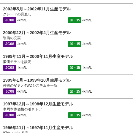
2002年5月～2002年11月生産モデル
グレードの見直し
JC08
-km/L
10・15
-km/L
2000年12月～2002年4月生産モデル
装備の充実
JC08
-km/L
10・15
-km/L
1999年11月～2000年11月生産モデル
廉価モデルを設定
JC08
-km/L
10・15
-km/L
1999年1月～1999年10月生産モデル
外観の変更と4WDシステムを一新
JC08
-km/L
10・15
-km/L
1997年12月～1998年12月生産モデル
車両本体価格の引き下げ
JC08
-km/L
10・15
-km/L
1996年11月～1997年11月生産モデル