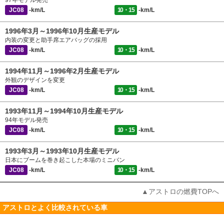
97年モデル発売
JC08
-km/L
10・15
-km/L
1996年3月～1996年10月生産モデル
内装の変更と助手席エアバッグの採用
JC08
-km/L
10・15
-km/L
1994年11月～1996年2月生産モデル
外観のデザインを変更
JC08
-km/L
10・15
-km/L
1993年11月～1994年10月生産モデル
94年モデル発売
JC08
-km/L
10・15
-km/L
1993年3月～1993年10月生産モデル
日本にブームを巻き起こした本場のミニバン
JC08
-km/L
10・15
-km/L
▲アストロの燃費TOPへ
アストロとよく比較されている車