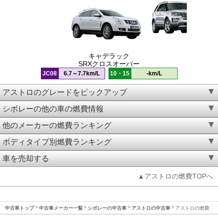
キャデラック
SRXクロスオーバー
JC08
6.7～7.7km/L
10・15
-km/L
アストロのグレードをピックアップ
シボレーの他の車の燃費情報
他のメーカーの燃費ランキング
ボディタイプ別燃費ランキング
車を売却する
▲アストロの燃費TOPへ
中古車トップ
中古車メーカー一覧
シボレーの中古車
アストロの中古車
アストロの燃費