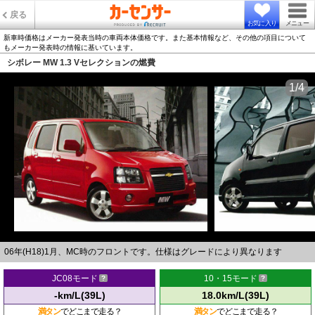
戻る
お気に入り
メニュー
新車時価格はメーカー発表当時の車両本体価格です。また基本情報など、その他の項目について
もメーカー発表時の情報に基いています。
シボレー MW 1.3 Vセレクションの燃費
1/4
06年(H18)1月、MC時のフロントです。仕様はグレードにより異なります
JC08モード
10・15モード
-km/L(39L)
18.0km/L(39L)
満タン
でどこまで走る？
満タン
でどこまで走る？