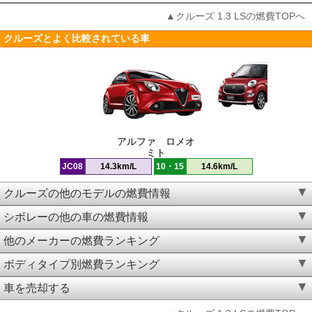
▲クルーズ 1.3 LSの燃費TOPへ
クルーズとよく比較されている車
アルファ ロメオ
ミト
JC08
14.3km/L
10・15
14.6km/L
クルーズの他のモデルの燃費情報
シボレーの他の車の燃費情報
他のメーカーの燃費ランキング
ボディタイプ別燃費ランキング
車を売却する