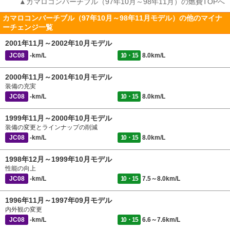
▲カマロコンバーチブル（97年10月～98年11月）の燃費TOPへ
カマロコンバーチブル（97年10月～98年11月モデル）の他のマイナ
ーチェンジ一覧
2001年11月～2002年10月モデル
JC08
-km/L
10・15
8.0km/L
2000年11月～2001年10月モデル
装備の充実
JC08
-km/L
10・15
8.0km/L
1999年11月～2000年10月モデル
装備の変更とラインナップの削減
JC08
-km/L
10・15
8.0km/L
1998年12月～1999年10月モデル
性能の向上
JC08
-km/L
10・15
7.5～8.0km/L
1996年11月～1997年09月モデル
内外観の変更
JC08
-km/L
10・15
6.6～7.6km/L