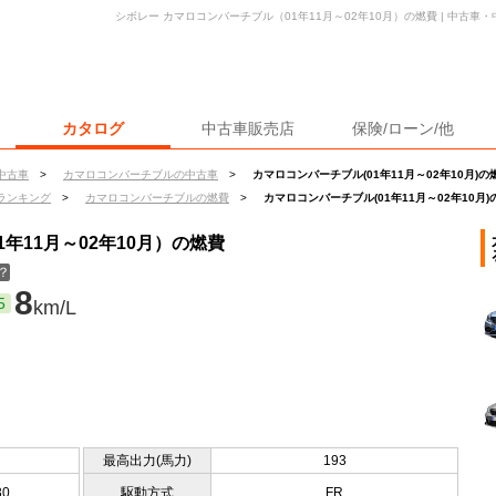
シボレー カマロコンバーチブル（01年11月～02年10月）の燃費 | 中古
カタログ
中古車販売店
保険/ローン/他
中古車
>
カマロコンバーチブルの中古車
>
カマロコンバーチブル(01年11月～02年10月)の
ランキング
>
カマロコンバーチブルの燃費
>
カマロコンバーチブル(01年11月～02年10月)
年11月～02年10月）の燃費
？
8
5
km/L
最高出力(馬力)
193
30
駆動方式
FR