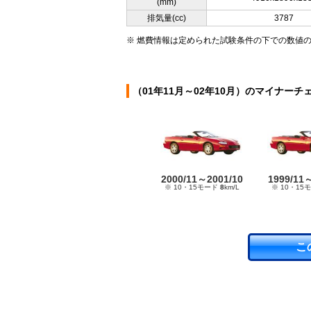
(mm)
排気量(cc)
3787
※ 燃費情報は定められた試験条件の下での数値
（01年11月～02年10月）のマイナーチ
2000/11～2001/10
1999/11
※ 10・15モード
8
km/L
※ 10・15
こ