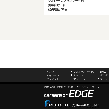
シボレー カプリスクーペの
1
掲載台数
台
30
総掲載数
台
ベンツ
フォルクスワーゲン
BMW
マイバッハ
スマート
ボルボ
フィアット
マセラティ
フェラ
利用規約
|
お問い合わせ
|
プライバシーポリシー