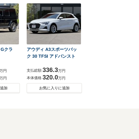
 Gクラ
アウディ A3スポーツバッ
ク 30 TFSI アドバンスト
336.3
支払総額
万円
万円
320.0
本体価格
万円
万円
追加
お気に入りに追加