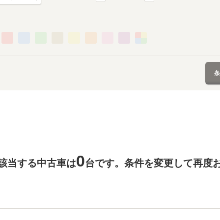
0
該当する中古車は
台です。条件を変更して再度