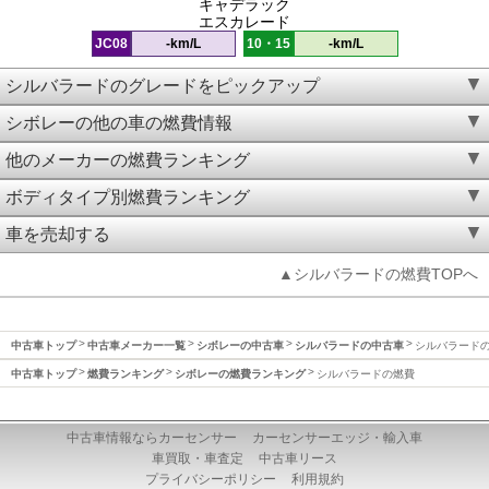
キャデラック
エスカレード
JC08
-km/L
10・15
-km/L
シルバラードのグレードをピックアップ
シボレーの他の車の燃費情報
他のメーカーの燃費ランキング
ボディタイプ別燃費ランキング
車を売却する
▲シルバラードの燃費TOPへ
中古車トップ
中古車メーカー一覧
シボレーの中古車
シルバラードの中古車
シルバラード
中古車トップ
燃費ランキング
シボレーの燃費ランキング
シルバラードの燃費
中古車情報ならカーセンサー
カーセンサーエッジ・輸入車
車買取・車査定
中古車リース
プライバシーポリシー
利用規約