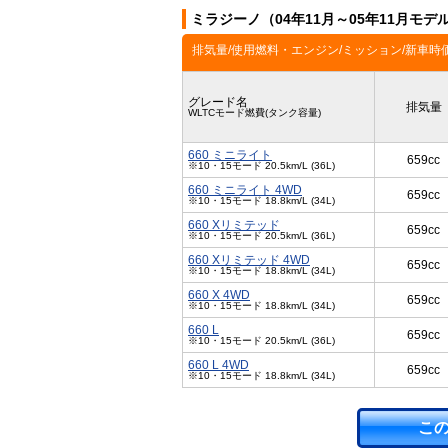
ミラジーノ（04年11月～05年11月モ
排気量/使用燃料・エンジン/ミッション/新車時
グレード名
排気量
WLTCモード燃費(タンク容量)
660 ミニライト
659cc
※10・15モード 20.5km/L (36L)
660 ミニライト 4WD
659cc
※10・15モード 18.8km/L (34L)
660 Xリミテッド
659cc
※10・15モード 20.5km/L (36L)
660 Xリミテッド 4WD
659cc
※10・15モード 18.8km/L (34L)
660 X 4WD
659cc
※10・15モード 18.8km/L (34L)
660 L
659cc
※10・15モード 20.5km/L (36L)
660 L 4WD
659cc
※10・15モード 18.8km/L (34L)
こ